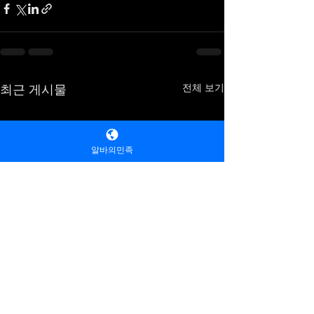
전체 보기
최근 게시물
알바의민족