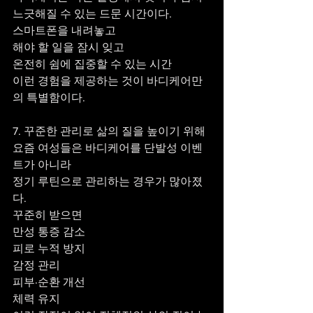
느긋해질 수 있는 드문 시간이다.
스마트폰을 내려놓고
해야 할 일을 잠시 잊고
온전히 쉼에 집중할 수 있는 시간
이런 경험을 제공하는 것이 바디케어만
의 특별함이다.
7. 꾸준한 관리로 삶의 질을 높이기 위해
요즘 여성들은 바디케어를 단발성 이벤
트가 아니라
정기 루틴으로 관리하는 경우가 많아졌
다.
꾸준히 받으면
만성 통증 감소
피로 누적 방지
감정 관리
피부·순환 개선
체력 유지