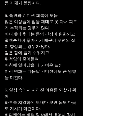
동 자체가 힐링이다.
5. 숙면과 컨디션 회복에 도움
많은 여성들이 잠을 제대로 못 자서 피로
가 누적되는 경우가 많다.
바디케어 후에는 몸의 긴장이 완화되고 
혈액순환이 좋아지기 때문에 수면의 질
이 향상되는 경우가 많다.
깊은 잠에 들기 쉬워지고
뒤척임이 줄어들며
아침에 일어났을 때 가벼운 느낌
이런 변화는 다음날 컨디션에도 큰 영향
을 미친다.
6. 일상 속에서 사라진 여유를 되찾기 위
해
하루를 치열하게 보내다 보면 몸도 마음
도 지치기 마련이다.
바디케어는 바쁜 일상에서 벗어나 잠시 