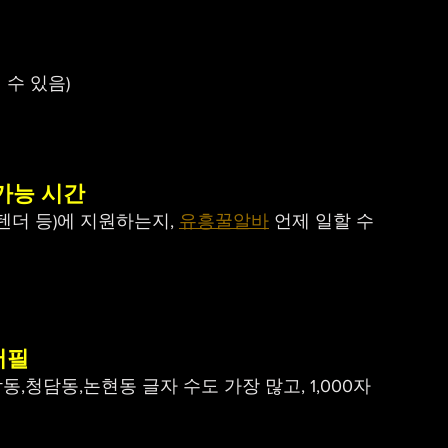
 수 있음)
가능 시간
텐더 등)에 지원하는지, 
유흥꿀알바
 언제 일할 수 
어필
,청담동,논현동 글자 수도 가장 많고, 1,000자 