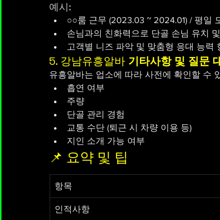
예시:
○○룸 근무 (2023.03 ~ 2024.01) / 평
손님과의 친화력으로 단골 손님 유치 및
고객별 니즈 파악 및 맞춤형 응대 능력
5. 강남유흥알바 
기타사항 및 질문 
유흥알바는 업소에 따라 사전에 확인할 수 있
흡연 여부
주량
단골 관리 경험
교통 수단 (퇴근 시 차량 이용 등)
지인 소개 가능 여부
📌 요약 및 팁
항목
인적사항