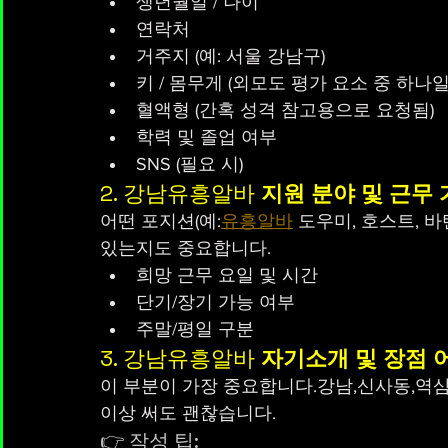
생년월일 / 나이
연락처
거주지 (예: 서울 강남구)
키 / 몸무게 (외모도 평가 요소 중 하나일
혈액형 (간혹 성격 참고용으로 요청됨)
학력 및 졸업 여부
SNS (필요 시)
2. 강남유흥알바 
지원 분야 및 근무 
어떤 포지션(예:
유흥알바
 도우미, 호스트, 바
있는지도 중요합니다.
희망 근무 요일 및 시간
단기/장기 가능 여부
주말/평일 구분
3. 강남유흥알바 
자기소개 및 장점 
이 부분이 가장 중요합니다.강남,신사동,역삼동
이상 써도 괜찮습니다.
👉 작성 팁: