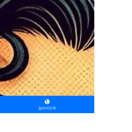
알바의민족