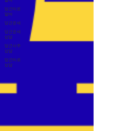
알바
당근타로
알바
당근운세
당근운세
상담
당근사주
상담
당근타로
상담