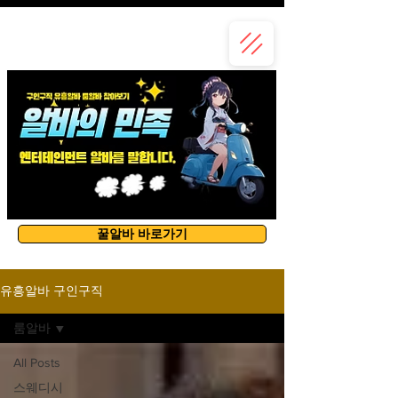
유흥알바
꿀알바 바로가기
유흥알바 구인구직
룸알바
All Posts
스웨디시