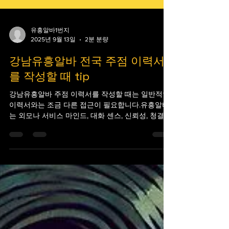
유흥알바1번지
2025년 9월 13일
2분 분량
강남유흥알바 전국 주점 이력서
를 작성할 때 tip
강남유흥알바 주점 이력서를 작성할 때는 일반적인
이력서와는 조금 다른 접근이 필요합니다.유흥알바
는 외모나 서비스 마인드, 대화 센스, 신뢰성, 청결함,
강남,신사동,역삼동,청담동,논현동 그리고 책임감 등
이 중요한 요소로 평가되며, 경력이나 업무...