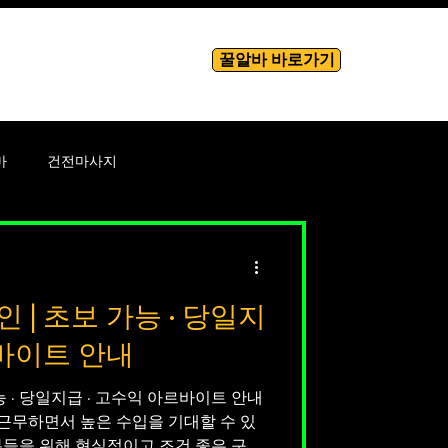
꿀알바 바로가기
룸알바
More
마
건전마사지
바
테라피
| 초보 가능 · 당일지
성남성
르바이트 안내
능 · 당일지급 · 고수익 아르바이트 안내
근무하면서 높은 수입을 기대할 수 있
신 분들을 위해 현실적이고 조건 좋은 구인