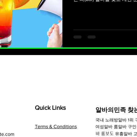
정보를 안내드립니다. 강남역
상권으로, 강남역빠알바 에서
문에 초보자도 빠르게 적응하며
있습니다. 강남역빠알바 구인
모집이 아니라, 장기적으로도
한 자리입니다. 특히 강남 빠
조를 가지고 있으며, 기본 시
있어 노력에 따라 수입 차이가
간 고수익을 목표로 하시는 분
무 내용은 기본적으로 고객 응
Quick Links
​알바의민족 찾
국내
노래방알바
1위
Terms & Conditions
여성알바 룸알바 구
유흥알바
고
te.com
바 룸보도