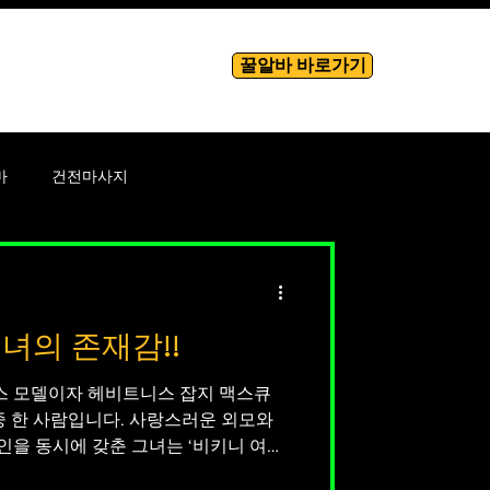
꿀알바 바로가기
룸알바
More
마
건전마사지
바
테라피
녀의 존재감!!
성남성
 모델이자 헤비트니스 잡지 맥스큐
 중 한 사람입니다. 사랑스러운 외모와
을 동시에 갖춘 그녀는 ‘비키니 여
등의 수식어로 불리며 많은 팬들의 사랑을