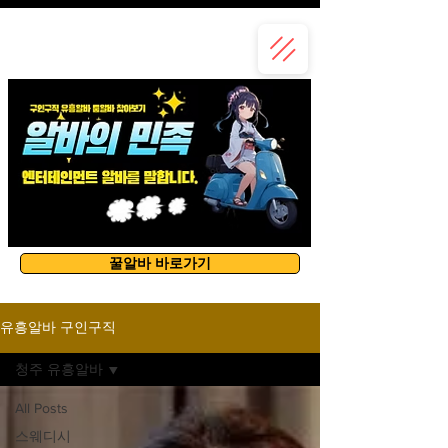
유흥알바
꿀알바 바로가기
유흥알바 구인구직
청주 유흥알바
All Posts
스웨디시