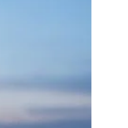
수개월~수년 단위 근무 가 가능한 업종으로 인식되
고 있다. 2. 수입 구조가 안정적이다 스웨디시 알바
는 시급 개념보다는 관리 단가 + 인센티브 구조 로
운영되는 경우가 많다. 기본 관리비 보장 지명 관리