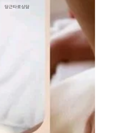
당근타로상담