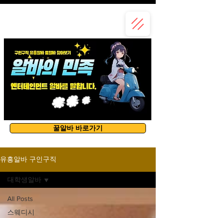
유흥알바
꿀알바 바로가기
유흥알바 구인구직
대학생알바
All Posts
스웨디시