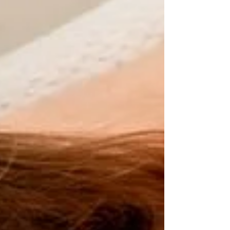
맞이하는 지금이야말로 잠시 멈춰 서서 몸과 마음을
정리하기에 가장 좋은 시점입니다. 새해는 무언가를
더 채우는 시기가 아니라, 불필요한 긴장을 내려놓
고 다시 균형을 맞추는 시간일지도 모릅니다. 새해
맞이 , 몸이 먼저 보내는 신호에 귀 기울이기 새해맞
이 연말을 지나며 누적된 피로는 생각보다 깊게 남
아 있습니다. 어깨와 목의 뻐근함, 쉽게 가라앉지 않
는 피로감, 잠을 자도 개운하지 않은 느낌은 몸이 보
내는 분명한 신호입니다. 이 신호를 무시한 채 새해
를 시작한다면, 다짐은 오래 가지 못합니다. 그래서
새해에는 목표보다 컨디션 관리 가 우선입니다. 몸
이 편안해야 마음도 안정되고, 일상도 자연스럽