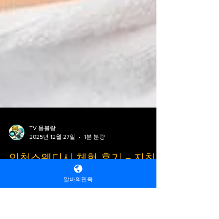
TV 몽블랑
알바의민족
2025년 12월 27일
1분 분량
인천스웨디시 체험 후기 – 지친