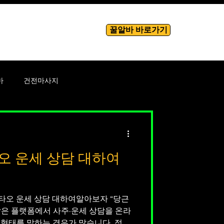
꿀알바 바로가기
룸알바
More
마
건전마사지
바
테라피
오 운세 상담 대하여
성남성
 운세 상담 대하여알아보자 “당근
같은 플랫폼에서 사주·운세 상담을 온라
 형태를 말하는 경우가 많습니다. 정식