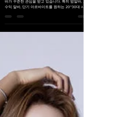
최근 아르바이트를 찾는 사람들 사이에서 셔츠룸 알
바가 꾸준한 관심을 받고 있습니다. 특히 밤알바, 고
수익 알바, 단기 아르바이트를 원하는 20~30대 사이
에서 인기 있는 직종 중 하나입니다. 셔츠룸 알바는
단순한 서빙이나 청소 업무만이 아니라, 의상 관리,
손님 응대, 매장 보조 등 다양한 업무를 포함하며, 근
무 환경과 보수 체계가 다른 일반 아르바이트와는
차별화됩니다. 1. 셔츠룸 알바란? 셔츠룸 셔츠룸 알
바란, 일반적으로 유흥업소(클럽, 룸살롱 등)에서 의
상과 관련된 업무와 손님 응대를 담당하는 아르바이
트를 말합니다. ‘셔츠룸’이라는 명칭은 고객이나 직
원의 의상을 관리하는 공간에서 유래했으며, 실제
업무는 단순 의상 관리뿐 아니라 테이블 관리, 음료
서빙, 손님 응대 등 다양한 서비스 업무가 포함됩니
다. 최근에는 법적 근거와 안전 관리가 잘 갖춰진 합
법 업소 중심의 아르바이트가 늘면서, 셔츠룸 알바
는 보다 안정적인 야간 아르바이트로 자리 잡았습