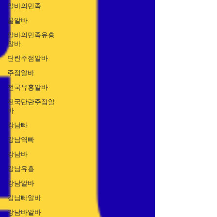
알바의민족
꿀알바
알바의민족유흥
알바
단란주점알바
주점알바
전국유흥알바
전국단란주점알
바
강남빠
강남역빠
강남바
강남유흥
강남알바
강남빠알바
강남바알바