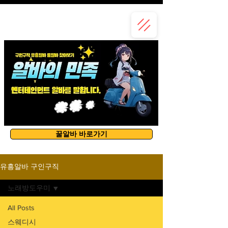
유흥알바
꿀알바 바로가기
유흥알바 구인구직
노래방도우미
All Posts
스웨디시