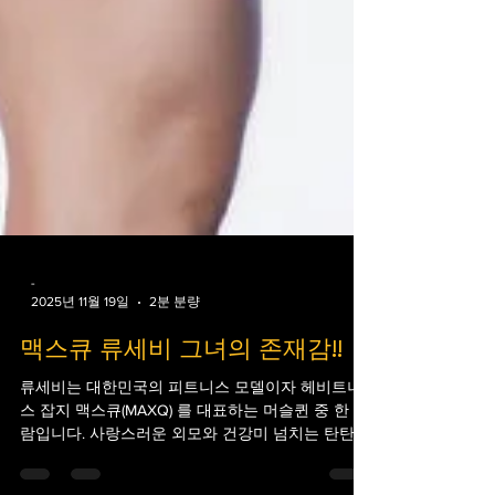
-
2025년 11월 19일
2분 분량
맥스큐 류세비 그녀의 존재감!!
류세비는 대한민국의 피트니스 모델이자 헤비트니
스 잡지 맥스큐(MAXQ) 를 대표하는 머슬퀸 중 한 사