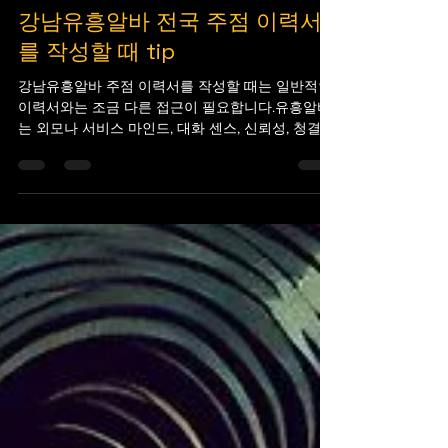
유흥알바1번지
2025년 9월 13일
2분 분량
강남유흥알바 전국 주점 이력서
를 작성할 때 tip
강남유흥알바 주점 이력서를 작성할 때는 일반적인
이력서와는 조금 다른 접근이 필요합니다.유흥알바
는 외모나 서비스 마인드, 대화 센스, 신뢰성, 청결함,
강남,신사동,역삼동,청담동,논현동 그리고 책임감 등
이 중요한 요소로 평가되며, 경력이나 업무...